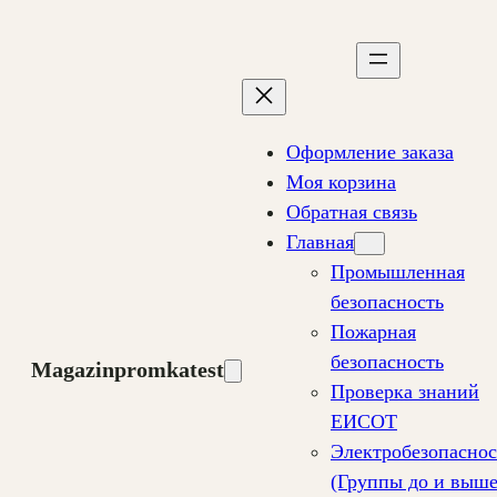
Перейти
к
содержимому
Оформление заказа
Моя корзина
Обратная связь
Главная
Промышленная
безопасность
Пожарная
безопасность
Magazinpromkatest
Проверка знаний
ЕИСОТ
Электробезопаснос
(Группы до и выш