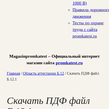
1000 В)
Правила дорожног
движения
Тесты по охране
труда с сайта
promkatest.ru
Magazinpromkatest – Официальный интернет
магазин сайта
promkatest.ru
Главная
/
Область аттестации Б.12
/ Скачать ПДФ файл
Б.12.1
Скачать ПДФ файл