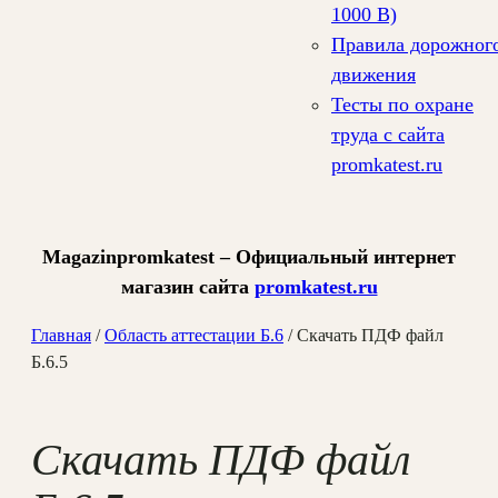
1000 В)
Правила дорожног
движения
Тесты по охране
труда с сайта
promkatest.ru
Magazinpromkatest – Официальный интернет
магазин сайта
promkatest.ru
Главная
/
Область аттестации Б.6
/ Скачать ПДФ файл
Б.6.5
Скачать ПДФ файл