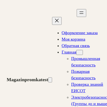
Перейти
к
содержимому
Оформление заказа
Моя корзина
Обратная связь
Главная
Промышленная
безопасность
Пожарная
безопасность
Magazinpromkatest
Проверка знаний
ЕИСОТ
Электробезопаснос
(Группы до и выш