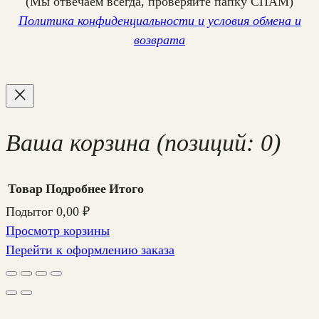
(Мы отвечаем всегда, проверяйте папку СПАМ)
Политика конфиденциальности и условия обмена и
возврата
Ваша корзина
(позиций: 0)
Товар
Подробнее
Итого
Подытог
0,00 ₽
Товары
Просмотр корзины
Перейти к оформлению заказа
в
корзине